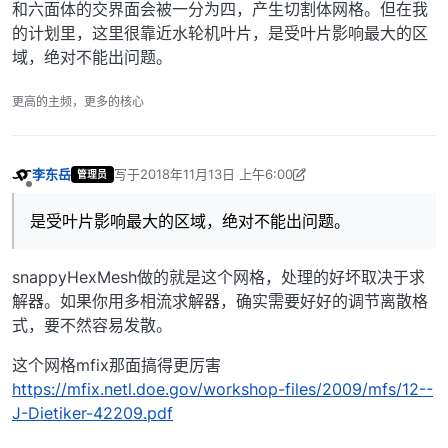
和六面体的交界面会被一分为四，产生切割体网格。但在我
的计划里，这里很靠近水轮机叶片，是受叶片影响最大的区
域，绝对不能出问题。
更高的主频，更多的核心
李东岳
写于
2018年11月13日 上午6:00
管理员
最后由 李东岳 编辑
2018年11月13日 下午2:02
离线
是受叶片影响最大的区域，绝对不能出问题。
snappyHexMesh做的就是这个网格，处理的好坏取决于求
解器。如果你用多相流求解器，确实需要好好的调节离散格
式，要不然容易发散。
这个网格mfix那面搞得更厉害
https://mfix.netl.doe.gov/workshop-files/2009/mfs/12--
J-Dietiker-42209.pdf