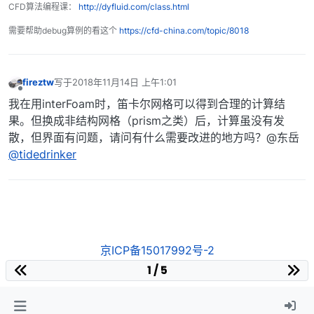
CFD算法编程课：
http://dyfluid.com/class.html
需要帮助debug算例的看这个
https://cfd-china.com/topic/8018
fireztw
写于
2018年11月14日 上午1:01
最后由 编辑
离线
我在用interFoam时，笛卡尔网格可以得到合理的计算结
果。但换成非结构网格（prism之类）后，计算虽没有发
散，但界面有问题，请问有什么需要改进的地方吗？@东岳
@tidedrinker
京ICP备15017992号-2
1 / 5