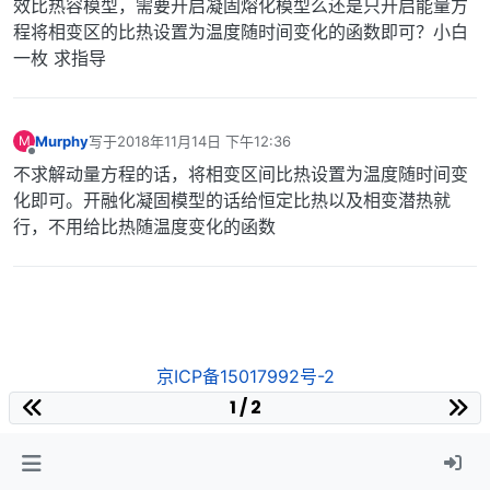
效比热容模型，需要开启凝固熔化模型么还是只开启能量方
程将相变区的比热设置为温度随时间变化的函数即可？小白
一枚 求指导
Murphy
写于
2018年11月14日 下午12:36
M
最后由 编辑
离线
不求解动量方程的话，将相变区间比热设置为温度随时间变
化即可。开融化凝固模型的话给恒定比热以及相变潜热就
行，不用给比热随温度变化的函数
京ICP备15017992号-2
1 / 2