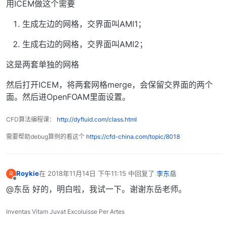
用ICEM做这个需要
生成左边的网格，交界面叫AMI1；
生成右边的网格，交界面叫AMI2；
这是两套单独的网格
然后打开ICEM，将两套网格merge，会保留交界面的两个
面。然后进OpenFOAM里面设置。
CFD算法编程课：
http://dyfluid.com/class.html
需要帮助debug算例的看这个
https://cfd-china.com/topic/8018
Roykie
在
2018年11月14日 下午11:15
中回复了
李东岳
R
最后由 编辑
离线
@东岳 好的，明白啦，我试一下。谢谢东岳老师。
Inventas Vitam Juvat Excoluisse Per Artes