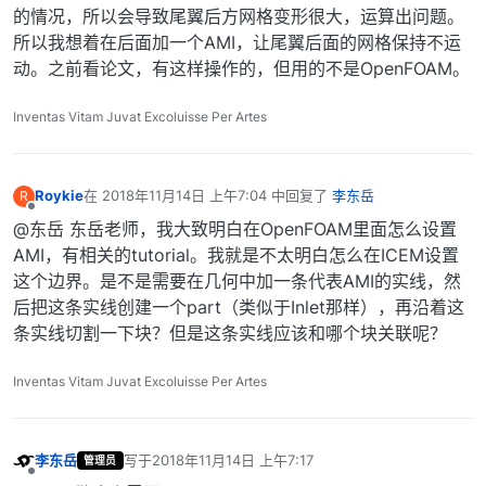
的情况，所以会导致尾翼后方网格变形很大，运算出问题。
所以我想着在后面加一个AMI，让尾翼后面的网格保持不运
动。之前看论文，有这样操作的，但用的不是OpenFOAM。
Inventas Vitam Juvat Excoluisse Per Artes
Roykie
在
2018年11月14日 上午7:04
中回复了
李东岳
R
最后由 编辑
离线
@东岳 东岳老师，我大致明白在OpenFOAM里面怎么设置
AMI，有相关的tutorial。我就是不太明白怎么在ICEM设置
这个边界。是不是需要在几何中加一条代表AMI的实线，然
后把这条实线创建一个part（类似于Inlet那样），再沿着这
条实线切割一下块？但是这条实线应该和哪个块关联呢？
Inventas Vitam Juvat Excoluisse Per Artes
李东岳
写于
2018年11月14日 上午7:17
管理员
最后由 编辑
离线