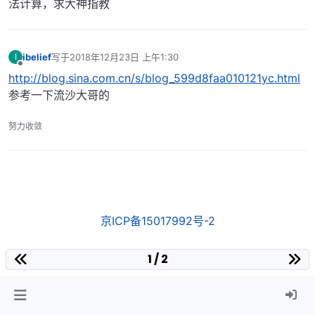
法计算，求大神指教
ibelief
写于
2018年12月23日 上午1:30
I
最后由 编辑
离线
http://blog.sina.com.cn/s/blog_599d8faa010121yc.html
参考一下流沙大哥的
努力收敛
京ICP备15017992号-2
1 / 2