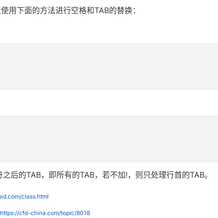
使用下面的方法进行空格和TAB的替换：
之后的TAB，即所有的TAB，若不加!，则只处理行首的TAB。
luid.com/class.html
https://cfd-china.com/topic/8018