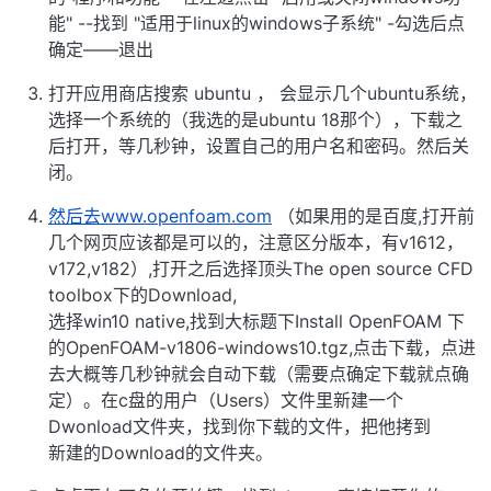
能" --找到 "适用于linux的windows子系统" -勾选后点
确定——退出
打开应用商店搜索 ubuntu ， 会显示几个ubuntu系统，
选择一个系统的（我选的是ubuntu 18那个），下载之
后打开，等几秒钟，设置自己的用户名和密码。然后关
闭。
然后去www.openfoam.com
（如果用的是百度,打开前
几个网页应该都是可以的，注意区分版本，有v1612，
v172,v182）,打开之后选择顶头The open source CFD
toolbox下的Download,
选择win10 native,找到大标题下Install OpenFOAM 下
的OpenFOAM-v1806-windows10.tgz,点击下载，点进
去大概等几秒钟就会自动下载（需要点确定下载就点确
定）。在c盘的用户（Users）文件里新建一个
Dwonload文件夹，找到你下载的文件，把他拷到
新建的Download的文件夹。