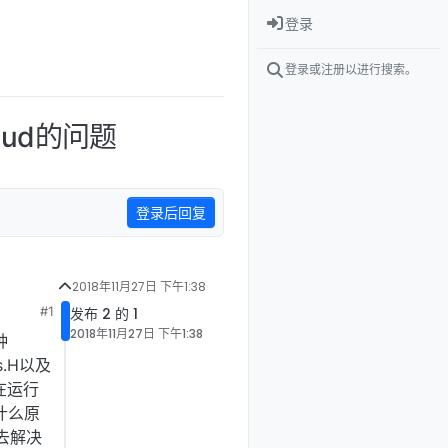
登录
登录或注册以进行搜索。
loud的问题
登录后回复
2018年11月27日 下午1:38
#1
发布 2 的 1
2018年11月27日 下午1:38
种
s.H以及
是在运行
什么原
何去解决