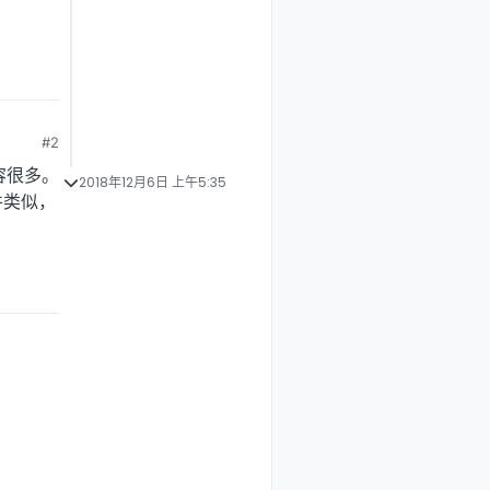
#2
容很多。
2018年12月6日 上午5:35
文件类似，