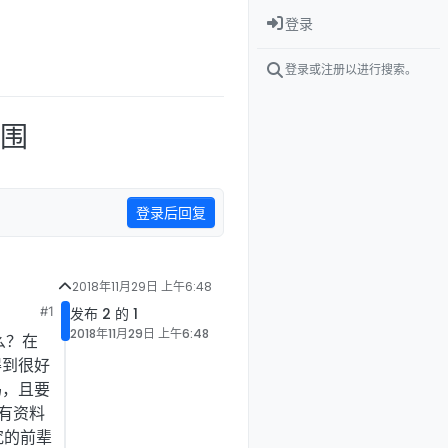
登录
登录或注册以进行搜索。
范围
登录后回复
2018年11月29日 上午6:48
#1
发布 2 的 1
2018年11月29日 上午6:48
什么？在
得到很好
吗，且要
有资料
究的前辈