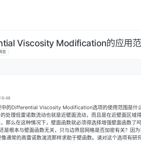
tial Viscosity Modification的应用
浏览
6:48
中的Differential Viscosity Modification选项的使用范围是
更好的处理低雷诺数流动也就是近壁面流动，而且是在近壁面区域
果，那么在这种情况下，壁面函数就必须得选择增强壁面函数了
？还是根本与壁面函数无关，只与边界层网格是否加密有关？因为
要像通常的高雷诺数湍流那样求助于壁函数。请对这个选项有研