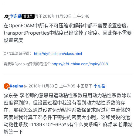
李东岳
写于
2018年11月30日 上午3:48
管理员
最后由 编辑
离线
在OpenFOAM中所有不可压缩求解器中都不需要设置密度，
transportProperties中粘度已经除掉了密度。因此你不需要
设置密度
CFD算法编程课：
http://dyfluid.com/class.html
需要帮助debug算例的看这个
https://cfd-china.com/topic/8018
Regina
在
2018年11月30日 上午7:05
中回复了
李东岳
R
最后由 编辑
离线
@东岳 李老师的意思是运动粘性系数是用动力粘性系数除以
密度得到的，但设置过程中我没有看到动力粘性系数的存
在，那我怎么通过设置运动粘性系数保证求解过程中流体的
密度是我计算工况条件下需要的密度大小呢，这和我设的运
动粘性系数=1.139×10^-6Pa*s有什么关系吗？麻烦李老师能
解答一下