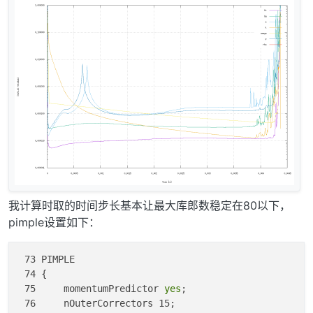
我计算时取的时间步长基本让最大库郎数稳定在80以下，
pimple设置如下：
 73 PIMPLE

 74 {

 75     momentumPredictor 
yes
;

 76     nOuterCorrectors 15;
