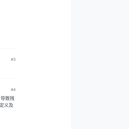
#3
#4
，导致残
定义及