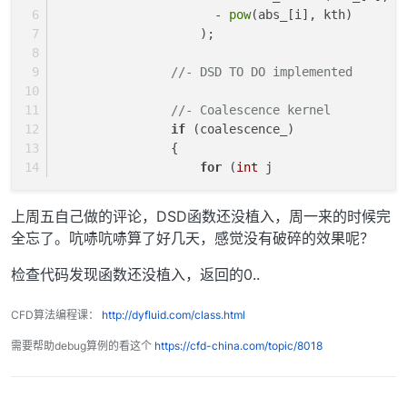
                      - 
pow
(abs_[i], kth)
                    );
//- DSD TO DO implemented
//- Coalescence kernel
if
 (coalescence_)
                {
for
 (
int
 j 
上周五自己做的评论，DSD函数还没植入，周一来的时候完
全忘了。吭哧吭哧算了好几天，感觉没有破碎的效果呢？
检查代码发现函数还没植入，返回的0..
CFD算法编程课：
http://dyfluid.com/class.html
需要帮助debug算例的看这个
https://cfd-china.com/topic/8018