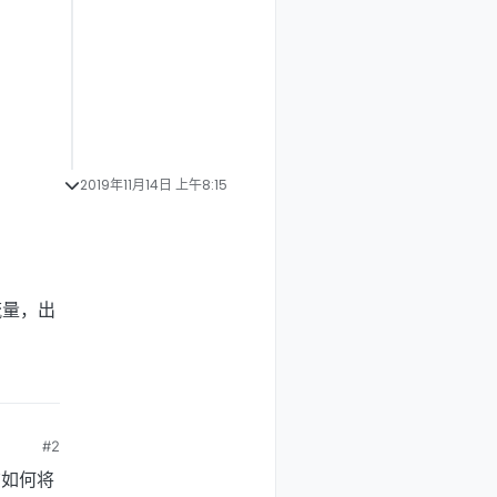
2019年11月14日 上午8:15
流量，出
#2
该如何将