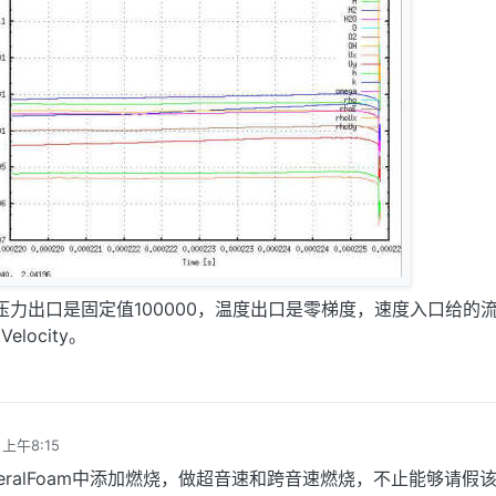
，压力出口是固定值100000，温度出口是零梯度，速度入口给的
tVelocity。
 上午8:15
nteralFoam中添加燃烧，做超音速和跨音速燃烧，不止能够请假