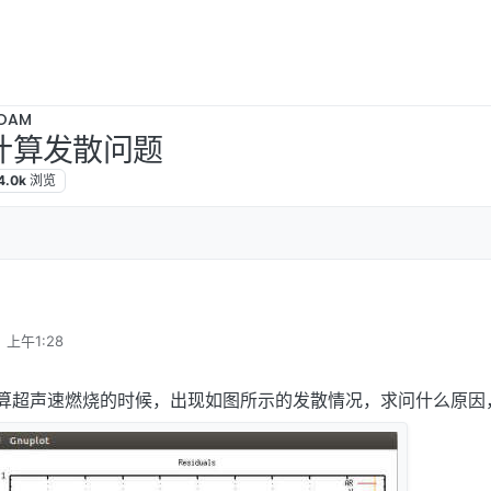
OAM
am计算发散问题
4.0k
浏览
 上午1:28
Foam计算超声速燃烧的时候，出现如图所示的发散情况，求问什么原