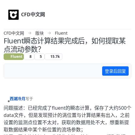
Skip to content
CFD中文网
CFD中文网
版块
Fluent
Fluent瞬态计算结果完成后，如何提取某
点流动参数？
Fluent
8
5
15.7k
登录后回复
西湖冷月
写于
最后由 编辑
离线
问题描述：已经完成了fluent的瞬态计算，保存了大约500个
data文件，但是发现预计的涡位置与计算结果有出入，之前
设置的监测点位置不太对，获取的数据用处不大，想重新提
取数据结果中某个新位置的流场参数；