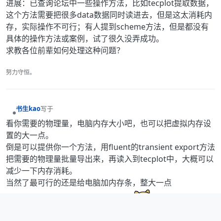
进展：已查询论坛中一些操作方法，比如tecplot提取数据，
这个方法需要把很多data数据同时读进去，但是这太消耗内
存，实际操作不可行；有人提到scheme方法，但是都没有
具体的操作方法或案例，试了很久没弄成功。
求教各位前辈如何处理这种问题？
努力守恒。
书生kao
写于
最后由 编辑
离线
看你需要的物理量，电脑内存大小吧，也可以把虚拟内存设
置的大一点。
倒是可以提供你一个方法，用fluent的transient export方法
把需要的物理量批量导出来，再读入到tecplot中，大概可以
减少一下内存消耗。
当然了最可行的还是给电脑加内存条，整大一点
（~128GB），处理啥都不是问题。