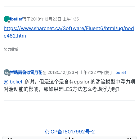
ibelief
写于
2018年12月23日 上午1:35
I
最后由 编辑
离线
https://www.sharcnet.ca/Software/Fluent6/html/ug/nod
e482.htm
努力收敛
拦路雨偏似雪月花
在
2018年12月23日 上午7:22
中回复了
ibelief
拦
最后由 编辑
离线
@ibelief
多谢，但是这个是含有epsilon的湍流模型中浮力项
对湍动能的影响，那如果是LES方法怎么考虑浮力呢？
京ICP备15017992号-2