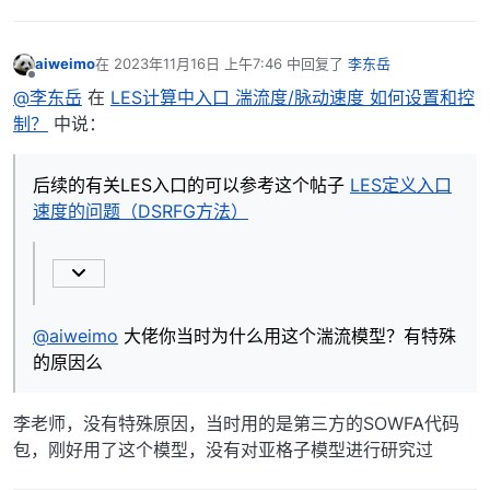
aiweimo
在
2023年11月16日 上午7:46
中回复了
李东岳
最后由 编辑
离线
@李东岳
在
LES计算中入口 湍流度/脉动速度 如何设置和控
制？
中说：
后续的有关LES入口的可以参考这个帖子
LES定义入口
速度的问题（DSRFG方法）
@aiweimo
大佬你当时为什么用这个湍流模型？有特殊
的原因么
李老师，没有特殊原因，当时用的是第三方的SOWFA代码
包，刚好用了这个模型，没有对亚格子模型进行研究过