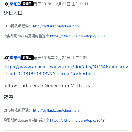
李东岳
写于
2018年12月25日 上午12:11
管理员
最后由 编辑
离线
延长入口
CFD算法编程课：
http://dyfluid.com/class.html
需要帮助debug算例的看这个
https://cfd-china.com/topic/8018
李东岳
写于
2018年12月26日 上午6:31
管理员
最后由 编辑
离线
https://www.annualreviews.org/doi/abs/10.1146/annurev
-fluid-010816-060322?journalCode=fluid
Inflow Turbulence Generation Methods
转需
CFD算法编程课：
http://dyfluid.com/class.html
需要帮助debug算例的看这个
https://cfd-china.com/topic/8018