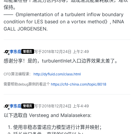
动能量在各个湍流分区内均等，造成湍流能量耗散快，难以
保持。
——《Implementation of a turbulent inflow boundary
condition for LES based on a vortex method》, NINA
GALL JORGENSEN.
李东岳
写于
2018年12月24日 上午2:49
管理员
最后由 编辑
离线
感谢分享！是的，turbulentInlet入口边界效果太差了。
CFD算法编程课：
http://dyfluid.com/class.html
需要帮助debug算例的看这个
https://cfd-china.com/topic/8018
李东岳
写于
2018年12月24日 上午4:49
管理员
最后由 编辑
离线
以下选取自 Versteeg and Malalasekera:
使用非稳态雷诺应力模型进行计算并映射；