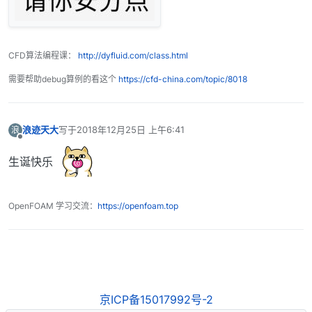
CFD算法编程课：
http://dyfluid.com/class.html
需要帮助debug算例的看这个
https://cfd-china.com/topic/8018
浪迹天大
写于
2018年12月25日 上午6:41
浪
最后由 编辑
离线
生诞快乐
OpenFOAM 学习交流：
https://openfoam.top
京ICP备15017992号-2