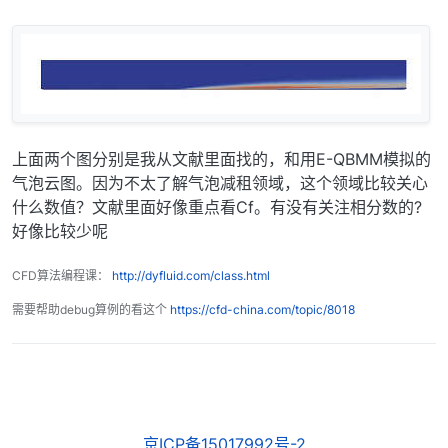
上面两个图分别是我从文献里面找的，和用E-QBMM模拟的
气泡云图。因为不太了解气泡减租领域，这个领域比较关心
什么数值？文献里面好像重点看Cf。有没有关注相分数的?
好像比较少呢
CFD算法编程课：
http://dyfluid.com/class.html
需要帮助debug算例的看这个
https://cfd-china.com/topic/8018
京ICP备15017992号-2