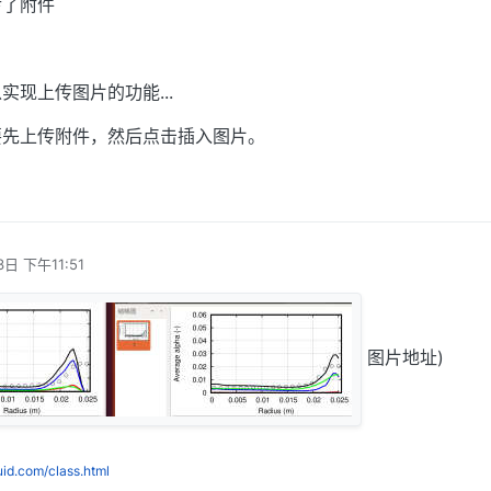
传了附件
现上传图片的功能...
要先上传附件，然后点击插入图片。
3日 下午11:51
图片地址)
luid.com/class.html