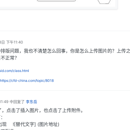
3日 下午11:40
种排版问题，我也不清楚怎么回事，你是怎么上传图片的？上传
来不正常？
luid.com/class.html
https://cfd-china.com/topic/8018
1:49
中回复了
李东岳
了，点击了插入图片，也点击了上传附件。
下：
现 ![替代文字] (图片地址)