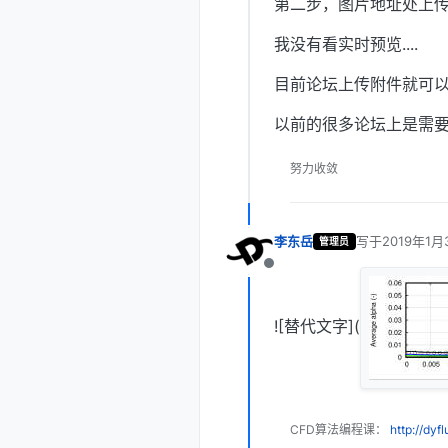
第二步，图片地址处上
我没有看实时预览....
目前论坛上传附件就可以实
以前的很多论坛上是需
努力收敛
李东岳
写于
2019年1月
管理员
最后由 编辑
离线
![替代文字](
CFD算法编程课：
http://dyf