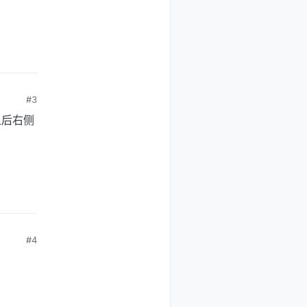
#3
之后右侧
#4