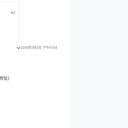
#2
2019年1月3日 下午11:54
地址)