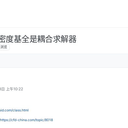
里面密度基全是耦合求解器
浏览
3日 上午10:22
luid.com/class.html
https://cfd-china.com/topic/8018