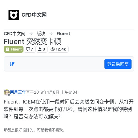
Skip to content
CFD中文网
CFD中文网
版块
Fluent
Fluent 突然变卡顿
Fluent
7
3
12.4k
登录后回复
两月三年
写于
2019年1月8日 上午6:34
最后由 编辑
离线
Fluent，ICEM在使用一段时间后会突然之间变卡顿，从打开
软件到每一次点击都要卡好几秒，请问这种情况是我的特例
吗？是否有办法可以解决？
那都是很好很好的，可是我偏不喜欢。