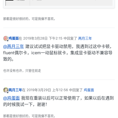
那都是很好很好的，可是我偏不喜欢。
鸡蛋面
在
2019年3月28日 下午2:15
中回复了
两月三年
最后由 编辑
离线
@两月三年
建议试试把显卡驱动禁用，我遇到过这中卡顿，
fluent偶尔卡，icem一动鼠标就卡，集成显卡驱动不兼容导
致的。
也许没有也许，只管往前走
两月三年
在
2019年3月29日 上午12:56
中回复了
鸡蛋面
最后由 编辑
离线
@鸡蛋面
我现在重装以后可以正常使用了，如果以后在遇到
的时候我试一下，谢谢！
那都是很好很好的，可是我偏不喜欢。