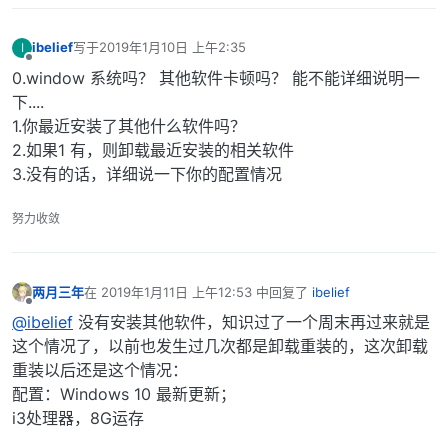
ibelief
写于
2019年1月10日 上午2:35
I
最后由 编辑
离线
0.window 系统吗？ 其他软件卡顿吗？ 能不能详细说明一
下....
1.你最近安装了其他什么软件吗？
2.如果1 有，则卸载最近安装的相关软件
3.没有的话，详细说一下你的配置情况
努力收敛
两月三年
在
2019年1月11日 上午12:53
中回复了
ibelief
最后由 编辑
离线
@ibelief
没有安装其他软件，知识过了一个周末再过来就是
这个情况了，以前也发生过几次都是卸载重装的，这次卸载
重装以后还是这个情况：
配置：Windows 10 最新更新；
i3处理器，8G运存