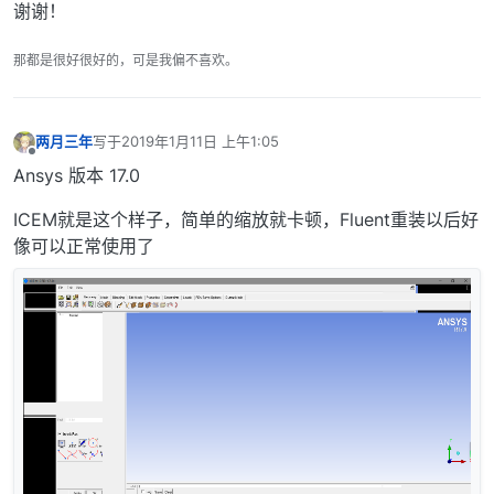
谢谢！
那都是很好很好的，可是我偏不喜欢。
两月三年
写于
2019年1月11日 上午1:05
最后由 编辑
离线
Ansys 版本 17.0
ICEM就是这个样子，简单的缩放就卡顿，Fluent重装以后好
像可以正常使用了