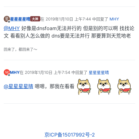
星星星星晴
在
2019年1月10日 上午7:44
中回复了
MHY
星
大神
最后由 编辑
离线
@MHY
好像是dnsfoam无法并行的 但是别的可以啊 找找论
文 看看别人怎么做的 dns要是无法并行 那要算到天荒地老
回来了，都回来了～
MHY
在
2019年1月10日 上午7:54
中回复了
星星星星晴
M
最后由 编辑
离线
@星星星星晴
嗯嗯，那我在看看
京ICP备15017992号-2