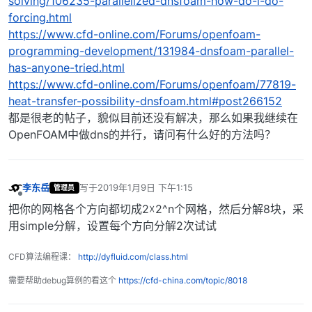
solving/106235-parallelized-dnsfoam-how-do-i-do-
forcing.html
https://www.cfd-online.com/Forums/openfoam-
programming-development/131984-dnsfoam-parallel-
has-anyone-tried.html
https://www.cfd-online.com/Forums/openfoam/77819-
heat-transfer-possibility-dnsfoam.html#post266152
都是很老的帖子，貌似目前还没有解决，那么如果我继续在
OpenFOAM中做dns的并行，请问有什么好的方法吗？
李东岳
写于
2019年1月9日 下午1:15
管理员
最后由 编辑
离线
把你的网格各个方向都切成2☓2^n个网格，然后分解8块，采
用simple分解，设置每个方向分解2次试试
CFD算法编程课：
http://dyfluid.com/class.html
需要帮助debug算例的看这个
https://cfd-china.com/topic/8018