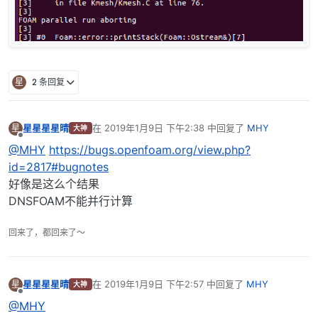
星
2 条回复
星星星星晴
在
2019年1月9日 下午2:38
中回复了
MHY
星
大神
最后由 编辑
离线
@MHY
https://bugs.openfoam.org/view.php?
id=2817#bugnotes
好像是这么个结果
DNSFOAM不能并行计算
回来了，都回来了～
星星星星晴
在
2019年1月9日 下午2:57
中回复了
MHY
星
大神
最后由 编辑
离线
@MHY