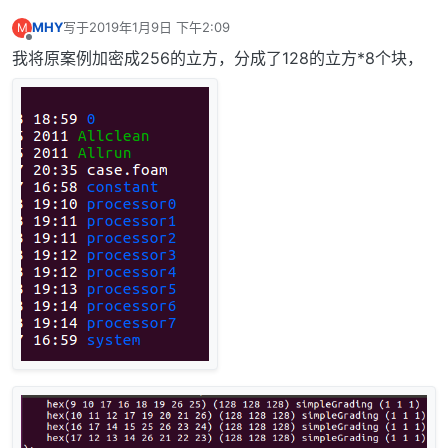
MHY
写于
2019年1月9日 下午2:09
M
最后由 编辑
离线
我将原案例加密成256的立方，分成了128的立方*8个块，