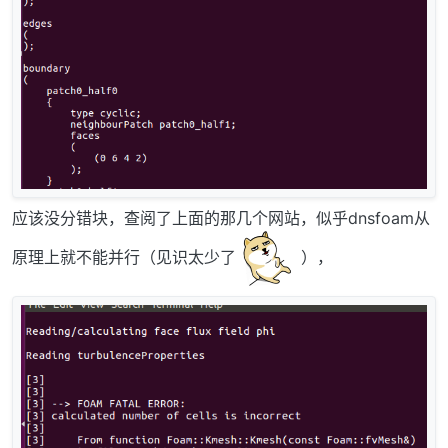
应该没分错块，查阅了上面的那几个网站，似乎dnsfoam从
原理上就不能并行（见识太少了
），