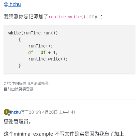
离线
@lhzhu
我猜测你忘记添加了
:boy: ：
runtime.write()
while
(runTime.run())

    {

        runTime++;

df
 = 
df
 + 1;

        runtime.write();

CFD中国标准用户测试帐号
目前由徐笑笑登录
lhzhu
写于
2016年4月20日 上午4:41
L
最后由 编辑
离线
感谢管理员，
这个minimal example 不写文件确实是因为我忘了加上