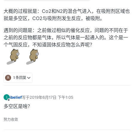
大概的过程就是：Co2和N2的混合气进入，在吸附剂区域也
就是多空区，CO2与吸附剂发生反应，被吸附。
遇到的问题是：之前做过相似的催化反应，问题的不同在于
之前的反应物都是气体，所以气体是一起通入的。这个是一
个气固反应，不知道固体反应物怎么弄呢？
天
1 条回复
ibelief
写于
2019年6月17日 下午1:05
I
最后由 编辑
离线
多空区是啥？
努力收敛