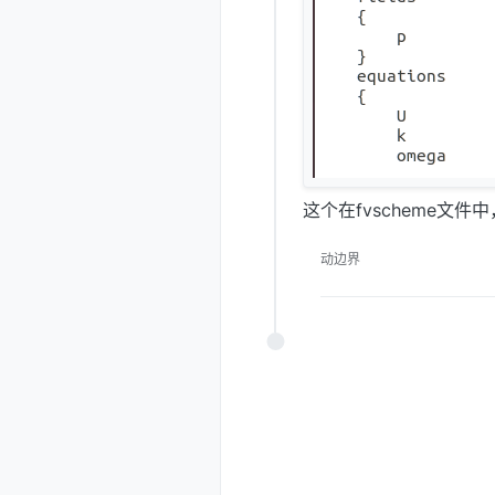
这个在fvscheme文
动边界