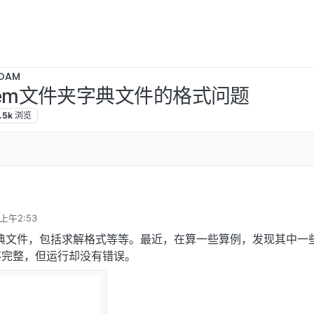
OAM
ystem文件夹字典文件的格式问题
.5k
浏览
 上午2:53
的字典文件，包括求解格式等等。最近，在算一些算例，发现其中一
不完整，但运行却没有错误。