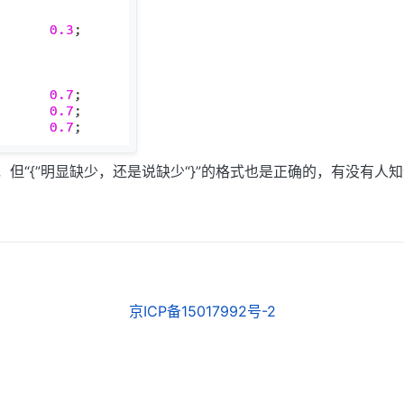
件中，但“{”明显缺少，还是说缺少“}”的格式也是正确的，有没有人
京ICP备15017992号-2