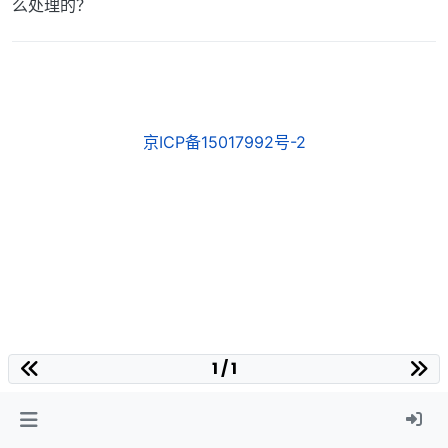
么处理的？
京ICP备15017992号-2
1 / 1