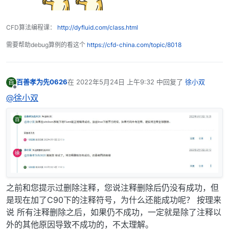
CFD算法编程课：
http://dyfluid.com/class.html
需要帮助debug算例的看这个
https://cfd-china.com/topic/8018
百善孝为先0626
在
2022年5月24日 上午9:32
中回复了
徐小双
百
最后由 编辑
离线
@徐小双
之前和您提示过删除注释，您说注释删除后仍没有成功，但
是现在加了C90下的注释符号，为什么还能成功呢？ 按理来
说 所有注释删除之后，如果仍不成功，一定就是除了注释以
外的其他原因导致不成功的，不太理解。