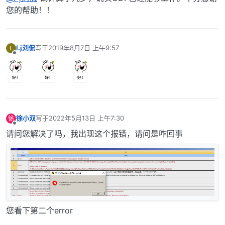
您的帮助！！
l.j刘侃
写于
2019年8月7日 上午9:57
L
最后由 编辑
离线
徐小双
写于
2022年5月13日 上午7:30
徐
最后由 编辑
离线
请问您解决了吗，我出现这个报错，请问是咋回事
您看下第二个error