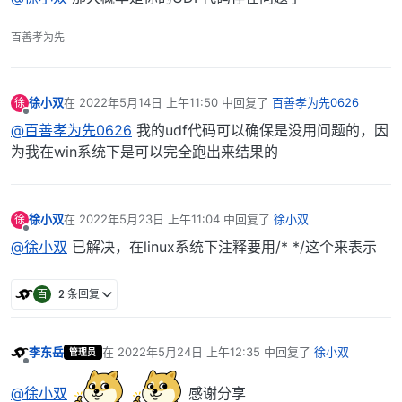
百善孝为先
徐小双
在
2022年5月14日 上午11:50
中回复了
百善孝为先0626
徐
最后由 编辑
离线
@百善孝为先0626
我的udf代码可以确保是没用问题的，因
为我在win系统下是可以完全跑出来结果的
徐小双
在
2022年5月23日 上午11:04
中回复了
徐小双
徐
最后由 编辑
离线
@徐小双
已解决，在linux系统下注释要用/* */这个来表示
百
2 条回复
李东岳
在
2022年5月24日 上午12:35
中回复了
徐小双
管理员
最后由 编辑
离线
@徐小双
感谢分享