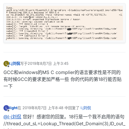
l.j刘侃
写于
2019年8月7日 上午3:45
L
最后由 编辑
离线
GCC和windows的MS C complier的语言要求性是不同的
有时候GCC的要求更加严格一些 你的代码的第18行能否贴
一下
light
在
2019年8月7日 上午8:48
中回复了
l.j刘侃
L
最后由 编辑
离线
@l-j刘侃
您好！感谢您的回复。18行是一个我不启用的语句
//thread_out_sL=Lookup_Thread(Get_Domain(3),ID_out_