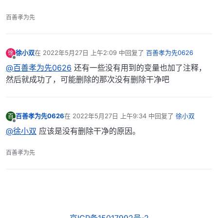
百善孝为先
徐小双
在
2022年5月27日 上午2:09
中回复了
百善孝为先0626
徐
最后由 编辑
离线
@百善孝为先0626
还有一些没有用到的变量也加了注释，
然后就成功了，可能删除的那次没有删除干净吧
百善孝为先0626
在
2022年5月27日 上午9:34
中回复了
徐小双
百
最后由 编辑
离线
@徐小双
应该是没有删除干净的原因。
百善孝为先
京ICP备15017992号-2