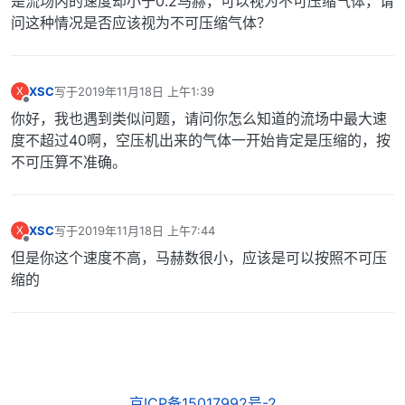
是流场内的速度却小于0.2马赫，可以视为不可压缩气体，请
问这种情况是否应该视为不可压缩气体？
XSC
写于
2019年11月18日 上午1:39
X
最后由 编辑
离线
你好，我也遇到类似问题，请问你怎么知道的流场中最大速
度不超过40啊，空压机出来的气体一开始肯定是压缩的，按
不可压算不准确。
XSC
写于
2019年11月18日 上午7:44
X
最后由 编辑
离线
但是你这个速度不高，马赫数很小，应该是可以按照不可压
缩的
京ICP备15017992号-2