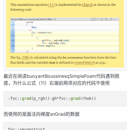
最近在阅读buoyantBoussinesqSimpleFoam代码遇到困
惑，为什么公式（11）右端前两项对应的代码不使用
-fvc::
grad
(p_rgh))-gh*fvc::
grad
而使用的是面法向梯度snGrad的数据
fvc::reconstruct
