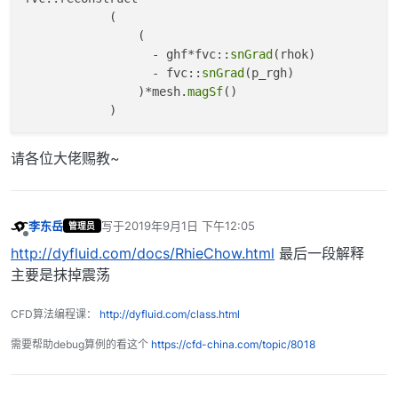
            (

                (

                  - ghf*fvc::
snGrad
(rhok)

                  - fvc::
snGrad
(p_rgh)

                )*mesh.
magSf
()

请各位大佬赐教~
李东岳
写于
2019年9月1日 下午12:05
管理员
最后由 编辑
离线
http://dyfluid.com/docs/RhieChow.html
最后一段解释
主要是抹掉震荡
CFD算法编程课：
http://dyfluid.com/class.html
需要帮助debug算例的看这个
https://cfd-china.com/topic/8018