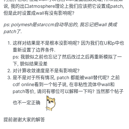
说, 我的出口atmosphere理论上我们应该把它设置成patch,
但是此时设置成wall有没有影响呢?
ps: polymesh是starccm自动导出的, 我忘记把wall 换成
patch了.
这样对结果是不是根本没影响呢? 因为我们在U和p中也
重新设置了边界条件.
ps: 我貌似之前也忘记了然后改过之后再重新模拟了一
下, 貌似结果没差
对计算收敛速度是不是有影响呢?
是不是对于所有情况, patch 都能被wall替代呢? 之前
cdf online看到一个帖子说, 在非粘性流体中wall和
patch等价, 请问有哪位可以解释一下吗? 当然那个帖子
也不一定正确
提前谢谢大家的解答