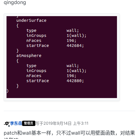
qingdong
李东岳
写于
2019年9月14日 上午3:11
管理员
最后由 编辑
离线
patch和wall基本一样，只不过wall可以用壁面函数，对结果