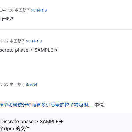
上午1:26
中回复了
xulei-zju
不行吗？
5:32
中回复了
xulei-zju
screte phase > SAMPLE->
5:35
中回复了
ibelief
 dpm模型如何统计壁面有多少质量的粒子被吸附。
中说：
 Discrete phase > SAMPLE->
成一个dpm 的文件