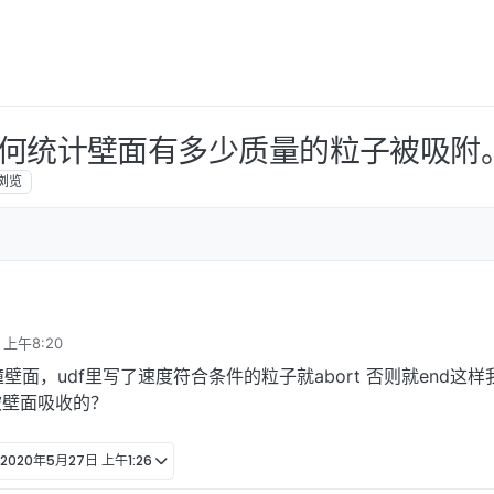
m模型如何统计壁面有多少质量的粒子被吸附
浏览
 上午8:20
壁面，udf里写了速度符合条件的粒子就abort 否则就end这样
被壁面吸收的？
2020年5月27日 上午1:26