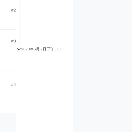
#2
#3
2020年6月17日 下午11:31
#4