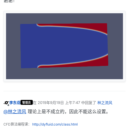
谢谢！
李东岳
在
2019年9月19日 上午7:47
中回复了
林之流风
管理员
最后由 编辑
离线
@林之流风
理论上是不成立的，因此不能这么设置。
CFD算法编程课：
http://dyfluid.com/class.html