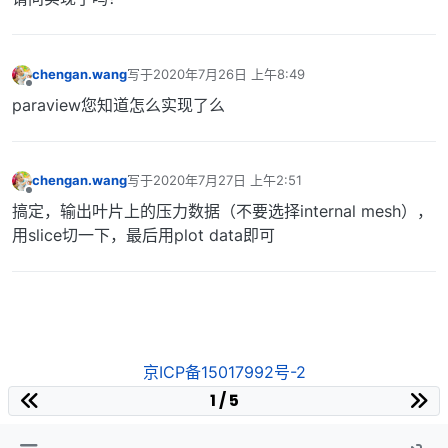
chengan.wang
写于
2020年7月26日 上午8:49
最后由 编辑
离线
paraview您知道怎么实现了么
chengan.wang
写于
2020年7月27日 上午2:51
最后由 编辑
离线
搞定，输出叶片上的压力数据（不要选择internal mesh），
用slice切一下，最后用plot data即可
京ICP备15017992号-2
1 / 5