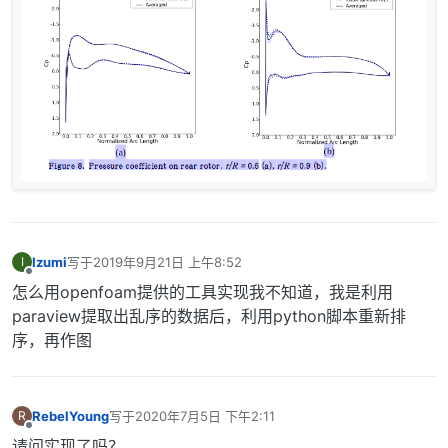
Izumi
写于
2019年9月21日 上午8:52
I
最后由 编辑
离线
怎么用openfoam提供的工具实现我不知道，我是利用
paraview提取出乱序的数据后，利用python脚本重新排
序，再作图
RebelYoung
写于
2020年7月5日 下午2:11
R
最后由 编辑
离线
请问实现了吗？