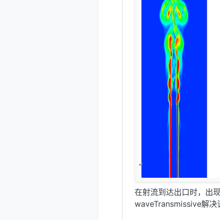
    {

type
        
    }

在射流到达出口时，出
waveTransmiss