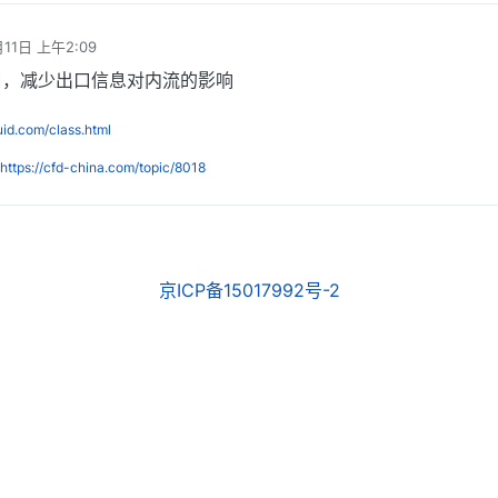
月11日 上午2:09
口，减少出口信息对内流的影响
luid.com/class.html
https://cfd-china.com/topic/8018
京ICP备15017992号-2