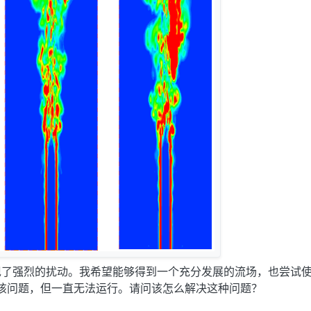
    noSlip;

现了强烈的扰动。我希望能够得到一个充分发展的流场，也尝试
ive解决该问题，但一直无法运行。请问该怎么解决这种问题？