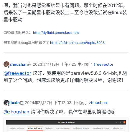
离线
嗯，我当时也是感觉系统显卡有问题，那个时候在2012年，
后来装了一星期显卡驱动没装上....至今也没敢尝试在linux装
显卡驱动
CFD算法编程课：
http://dyfluid.com/class.html
需要帮助debug算例的看这个
https://cfd-china.com/topic/8018
zhoushan
在
2023年11月8日 上午7:25
中回复了
freevector
Z
最后由 编辑
离线
@freevector
您好，我使用的是paraview5.6.3 64-bit,也遇
到了这个问题，想麻烦您给更加详细的解决过程，谢谢您！
liuxin
在
2024年2月27日 下午12:03
中回复了
zhoushan
最后由 编辑
离线
@zhoushan
请问你解决了吗，具体在哪里切换驱动呢