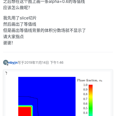
之后想在这个图上画一条alpha=0.6的等值线
应该怎么做呢？
我先用了slice切片
然后画出了等值线
但是画出等值线背景的体积分数场就不显示了
请大家指点
谢谢！
nbyjn
写于
2019年11月14日 下午1:46
N
最后由 编辑
离线