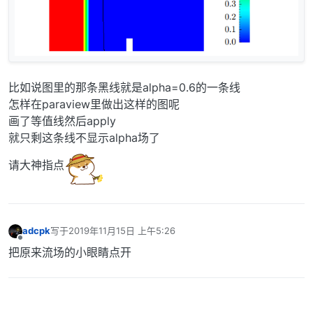
比如说图里的那条黑线就是alpha=0.6的一条线
怎样在paraview里做出这样的图呢
画了等值线然后apply
就只剩这条线不显示alpha场了
请大神指点
adcpk
写于
2019年11月15日 上午5:26
最后由 编辑
离线
把原来流场的小眼睛点开