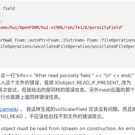
 field 

: 

home/hui/OpenFOAM/hui-v1906/run/Te1/0/porosityField"
irtual
 Foam::autoPtr<Foam::ISstream> Foam::fileOperation
fileOperations/uncollatedFileOperation/uncollatedFileOpe
o<< "After read porosity field " << "\n" << endl
文件的错误，我将 IOobject::READ_IF_PRESENT, 改为
EAD 后再次尝试，但是给出的是同样的错误信息。另外mesh后面的那个1
运行也是跟上面同样错误信息。
oamwiki
， 我这样生成的volScalarField 应该没有问题。而
T 或者NO_READ ，不应该给出找不到文件的错误提示。
bject must be read from Istream on construction. An erro