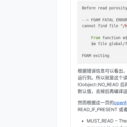
Before read porosity
-
->
 FOAM FATAL ERROR
cannot find file 
"/
From
 function 
v
in
 file global/
根据错误信息可以看出，这一行“Inf
运行到。所以就是这个读入这个
IOobject::NO_R
默认值，去掉后再编译
然而根据这一页的
openf
READ_IF_PRESEN
MUST_READ – The o