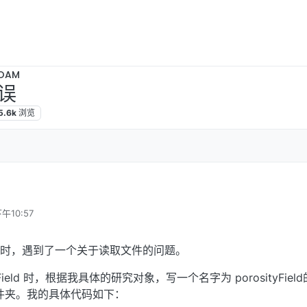
OAM
误
5.6k
浏览
午10:57
er时，遇到了一个关于读取文件的问题。
ield 时，根据我具体的研究对象，写一个名字为 porosityField
"0" 文件夹。我的具体代码如下：