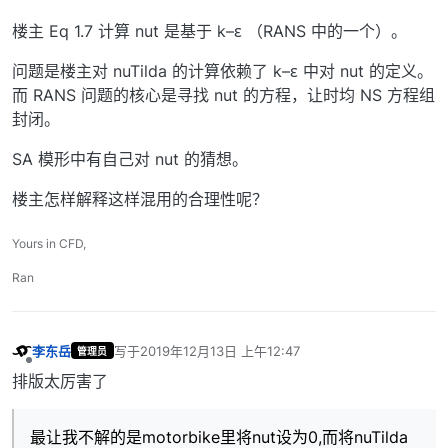
楼主 Eq 1.7 计算 nut 是基于 k–ε （RANS 中的一个）。
问题是楼主对 nuTilda 的计算依赖了 k–ε 中对 nut 的定义。
而 RANS 问题的核心是寻找 nut 的方程，让时均 NS 方程组
封闭。
SA 模形中有自己对 nut 的猜想。
楼主怎样解释这样混用的合理性呢？
Yours in CFD,
Ran
李东岳
写于
2019年12月13日 上午12:47
管理员
最后由 编辑
离线
排版太厉害了
最让我不解的是motorbike里将nut设为0,而将nuTilda