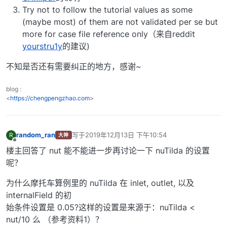
Try not to follow the tutorial values as some
(maybe most) of them are not validated per se but
more for case file reference only（来自reddit
yourstru1y
的建议)
不知是否还有需要纠正的地方，感谢~
blog :
<
https://chengpengzhao.com
>
random_ran
写于
2019年12月13日 下午10:54
R
大神
最后由 编辑
离线
楼主回答了 nut 能不能进一步再讨论一下 nuTilda 的设置
呢？
为什么摩托车算例里的 nuTilda 在 inlet, outlet, 以及
internalField 的初
始条件设置是 0.05?这样的设置是来源于：nuTilda <
nut/10 么 （参考资料1）？