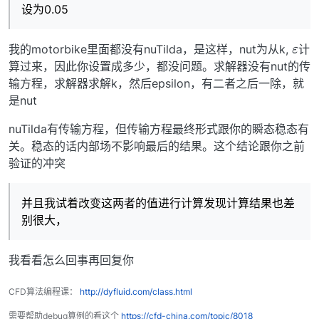
设为0.05
ε
我的motorbike里面都没有nuTilda，是这样，nut为从k,
计
算过来，因此你设置成多少，都没问题。求解器没有nut的传
输方程，求解器求解k，然后epsilon，有二者之后一除，就
是nut
nuTilda有传输方程，但传输方程最终形式跟你的瞬态稳态有
关。稳态的话内部场不影响最后的结果。这个结论跟你之前
验证的冲突
并且我试着改变这两者的值进行计算发现计算结果也差
别很大，
我看看怎么回事再回复你
CFD算法编程课：
http://dyfluid.com/class.html
需要帮助debug算例的看这个
https://cfd-china.com/topic/8018