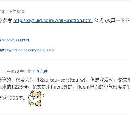
10日 上午5:19
你参考
http://dyfluid.com/wallFunction.html
公式5换算一下不
luid.com/class.html
https://cfd-china.com/topic/8018
日 上午6:23
中回复了
李东岳
的，密度为1，那么u_tau=sqrt(tau_w)，但是我发现，论
1.225倍。论文是用fluent算的，fluent里面的空气密度是1.
这1.225倍。