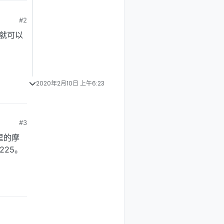
#2
就可以
2020年2月10日 上午6:23
#3
文里的摩
225。