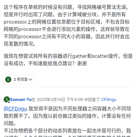
这个程序在单核的时候没有问题，寻找网格编号算法无误。
但是并行时出现了问题，由于计算域被分块，并不是所有
processor上的网格位置信息都位于目标区域，不包含目标
网格的processor不会进行添加元素的操作，这样就导致在
不同的processor之间有不同大小的容器，因此并行时会出
现发散的情况。
我现在想尝试将所有的容器进行gather和scatter操作，但是
没有成功，不知谁能给我点建议？谢谢
S
2 条回复
Samuel-Tu
在
2020年5月14日 下午4:09
中回复了
CFDngu
S
最后由 编辑
离线
@CFDngu
我觉得不是因为不同处理器之间容器大小不同导
致的算不了。因为我以前也做过类似的操作，计算没有任何
问题。
不过你想把各个部分的动态列表放在一起也许是可行的，我