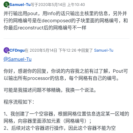
Samuel-Tu
写于
2020年5月14日 上午10:40
S
最后由 编辑
离线
并行输出用pout，用Info的话只输出主核里的信息，另外并
行的网格编号是在decomposed的子块里面的网格编号，和
你最后reconstruct后的网格编号不一样
CFDngu
在
2020年5月14日 下午12:26
中回复了
Samuel-Tu
C
最后由 编辑
离线
@Samuel-Tu
你好，感谢你的回复，你说的内容我之前有过了解，Pout可
以输出所有processor的信息，每个网格有自己的编号。
可能是我描述问题不够精确，我换一个说法。
程序流程如下：
1、我创建了一个空容器，根据网格位置信息选定某一区域的
网格，向容器里面添加元素（网格编号）；
2、后续对这个容器进行操作，因此这个容器不能为空