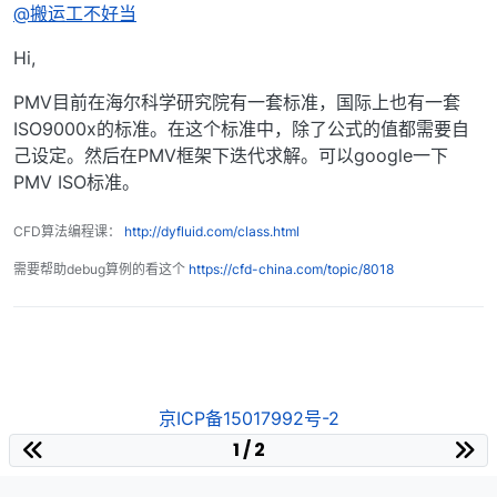
@搬运工不好当
Hi,
PMV目前在海尔科学研究院有一套标准，国际上也有一套
ISO9000x的标准。在这个标准中，除了公式的值都需要自
己设定。然后在PMV框架下迭代求解。可以google一下
PMV ISO标准。
CFD算法编程课：
http://dyfluid.com/class.html
需要帮助debug算例的看这个
https://cfd-china.com/topic/8018
京ICP备15017992号-2
1 / 2