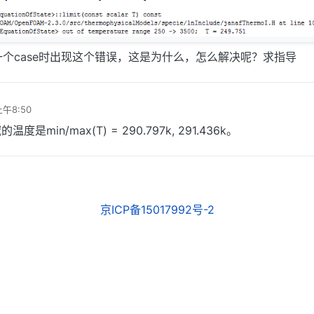
计算一个case时出现这个错误，这是为什么，怎么解决呢？求指导
上午8:50
min/max(T) = 290.797k, 291.436k。
京ICP备15017992号-2