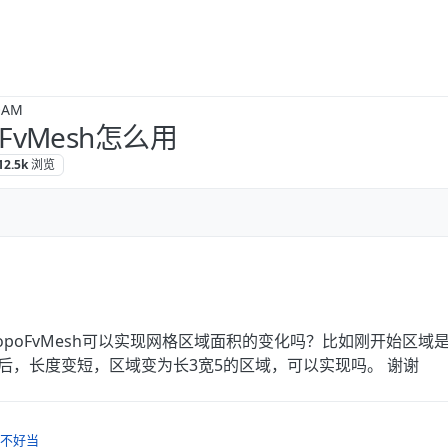
OAM
poFvMesh怎么用
12.5k
浏览
neTopoFvMesh可以实现网格区域面积的变化吗？比如刚开始区域
间后，长度变短，区域变为长3宽5的区域，可以实现吗。 谢谢
不好当