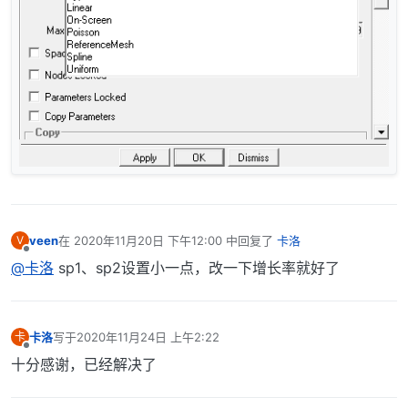
veen
在
2020年11月20日 下午12:00
中回复了
卡洛
V
最后由 编辑
离线
@卡洛
sp1、sp2设置小一点，改一下增长率就好了
卡洛
写于
2020年11月24日 上午2:22
卡
最后由 编辑
离线
十分感谢，已经解决了