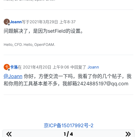
Joann
写于
2021年3月29日 上午8:37
J
最后由 编辑
离线
问题解决了，是因为setField的设置。
Hello, CFD. Hello, OpenFOAM.
卡洛
在
2021年4月20日 上午9:06
中回复了
Joann
卡
最后由 编辑
离线
@Joann
你好，方便交流一下吗，我看了你的几个帖子，我
和你用的工具基本差不多，我邮箱2424885197@qq.com
京ICP备15017992号-2
1 / 4