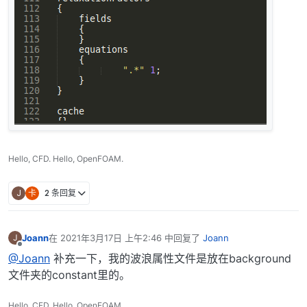
Hello, CFD. Hello, OpenFOAM.
J
卡
2 条回复
Joann
在
2021年3月17日 上午2:46
中回复了
Joann
J
最后由 编辑
离线
@Joann
补充一下，我的波浪属性文件是放在background
文件夹的constant里的。
Hello, CFD. Hello, OpenFOAM.