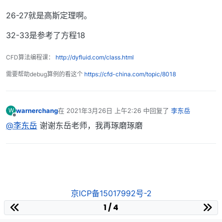
26-27就是高斯定理啊。
32-33是参考了方程18
CFD算法编程课：
http://dyfluid.com/class.html
需要帮助debug算例的看这个
https://cfd-china.com/topic/8018
warnerchang
在
2021年3月26日 上午2:26
中回复了
李东岳
W
最后由 编辑
离线
@李东岳
谢谢东岳老师，我再琢磨琢磨
京ICP备15017992号-2
1 / 4