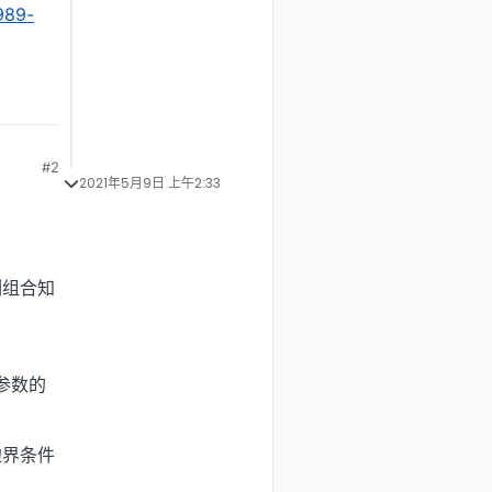
989-
#2
2021年5月9日 上午2:33
列组合知
参数的
边界条件