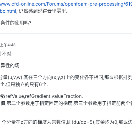
//www.cfd-online.com/Forums/openfoam-pre-processing/61
bc.html
, 仍然感到说得云里雾里.
条件的使用吗?
 上午4:48
不对.
异性的场.
量(u,v,w),其在三个方向(x,y,z)上的变化各不相同,那么根据排
个.但是独立的只有6个.
efValue,refGradient,valueFraction.
值,第二个参数用于指定固定的梯度,第三个参数用于指定前两个
个分量在z方向的梯度为常数值,即(du/dz=5),其余均为0,那么