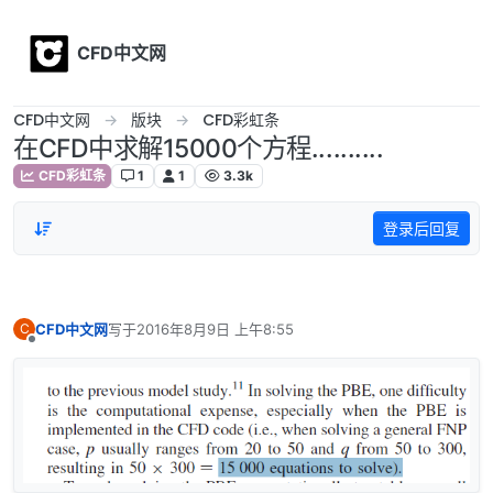
Skip to content
CFD中文网
CFD中文网
版块
CFD彩虹条
在CFD中求解15000个方程..........
CFD彩虹条
1
1
3.3k
登录后回复
CFD中文网
写于
2016年8月9日 上午8:55
C
最后由 编辑
离线