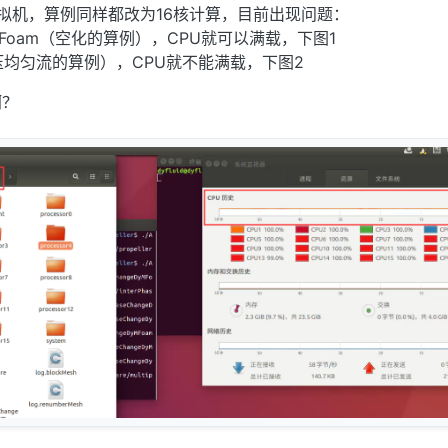
拟机，算例同样都改为16核计算，目前出现问题：
geDyMFoam（空化的算例），CPU就可以满载，下图1
e（不可压均匀流的算例），CPU就不能满载，下图2
啊？