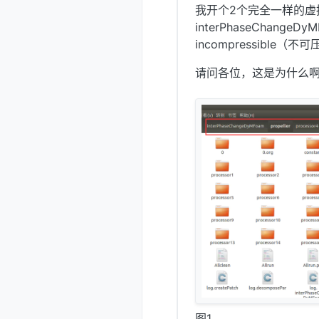
我开个2个完全一样的虚
interPhaseChan
incompressibl
请问各位，这是为什么
图1