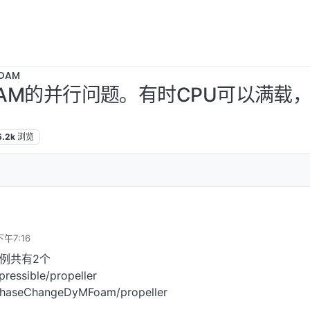
OAM
OAM的并行问题。有时CPU可以满载
5.2k
浏览
下午7:16
算例共有2个
essible/propeller
PhaseChangeDyMFoam/propeller