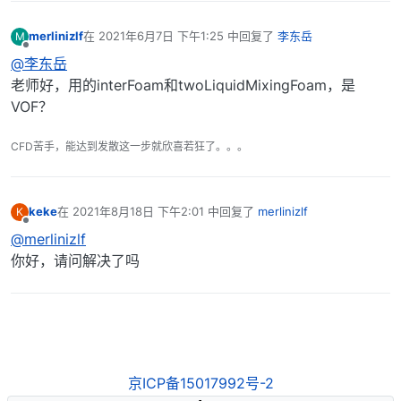
merlinizlf
在
2021年6月7日 下午1:25
中回复了
李东岳
M
最后由 编辑
离线
@李东岳
老师好，用的interFoam和twoLiquidMixingFoam，是
VOF？
CFD苦手，能达到发散这一步就欣喜若狂了。。。
keke
在
2021年8月18日 下午2:01
中回复了
merlinizlf
K
最后由 编辑
离线
@merlinizlf
你好，请问解决了吗
京ICP备15017992号-2