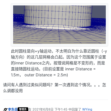
此时圆柱是向+y轴运动，不太明白为什么靠近圆柱（-y
轴方向）的这几层网格会凸起。因为这个范围属于设置
的inner Distance之内，按理说网格是不变形的，而是
直接随圆柱运动。(目前设置是 inner Distance =
1.5m， outer Distance = 2.5m)
请问有人遇到过类似问题吗？第一次遇到这个情况。。。怎
么调都没用
李东岳
在
2021年6月8日 下午1:45
中回复了
WYing
管理员